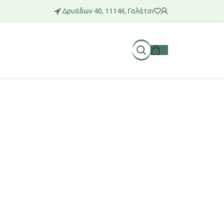
Δρυάδων 40, 11146, Γαλάτσι