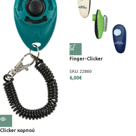
Finger-Clicker
SKU:
22860
6,00
€
Εξαντλήθηκε
Clicker καρπού