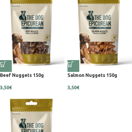
Beef Nuggets 150g
Salmon Nuggets 150g
3,50
€
3,50
€