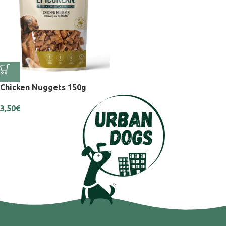
Chicken Nuggets 150g
3,50
€