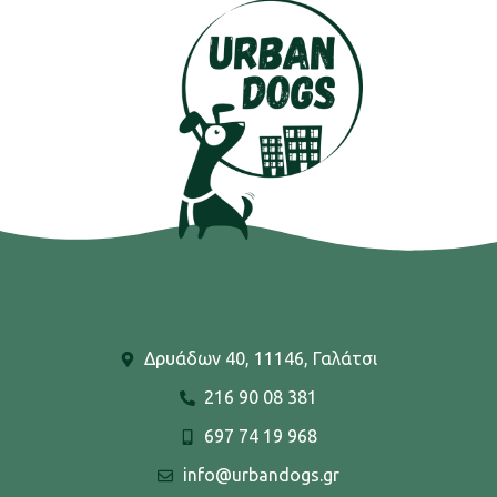
Δρυάδων 40, 11146, Γαλάτσι
216 90 08 381
697 74 19 968
info@urbandogs.gr