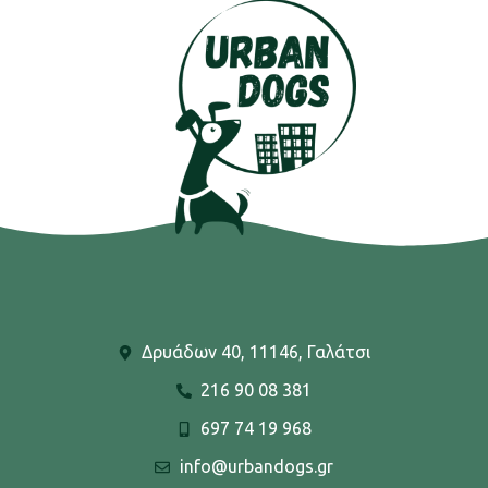
Δρυάδων 40, 11146, Γαλάτσι
216 90 08 381
697 74 19 968
info@urbandogs.gr