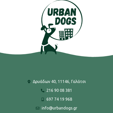
Δρυάδων 40, 11146, Γαλάτσι
216 90 08 381
697 74 19 968
info@urbandogs.gr