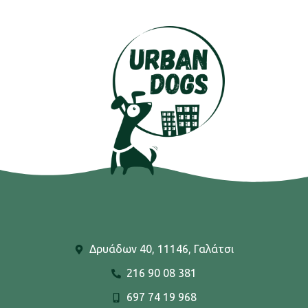
Δρυάδων 40, 11146, Γαλάτσι
216 90 08 381
697 74 19 968