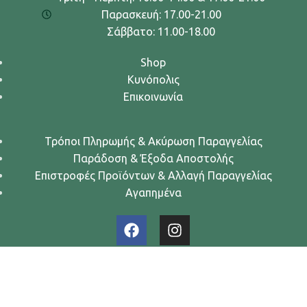
Παρασκευή: 17.00-21.00
Σάββατο: 11.00-18.00
Shop
Κυνόπολις
Επικοινωνία
Τρόποι Πληρωμής & Ακύρωση Παραγγελίας
Παράδοση & Έξοδα Αποστολής
Επιστροφές Προϊόντων & Αλλαγή Παραγγελίας
Αγαπημένα
Urban Dogs... Κυνών Άστυ
2024. All rights reserved.
Όροι Χρήσης
-
Πολιτική Απορρήτου
-
Πολιτική Cookies