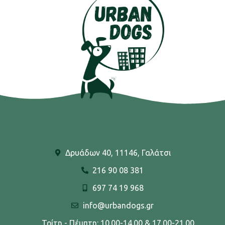
Δρυάδων 40, 11146, Γαλάτσι
216 90 08 381
697 74 19 968
info@urbandogs.gr
Τρίτη - Πέμπτη: 10.00-14.00 & 17.00-21.00