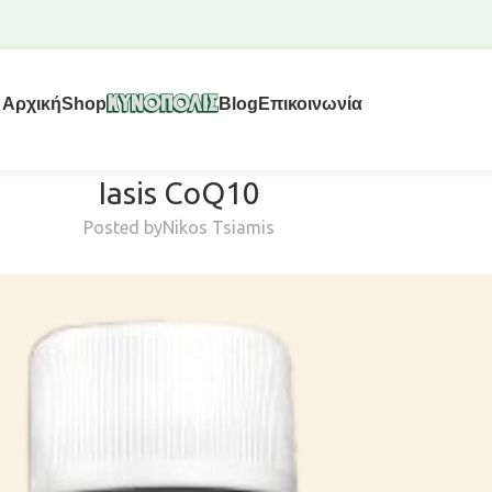
Αρχική
Shop
Blog
Επικοινωνία
Iasis CoQ10
Posted by
Nikos Tsiamis