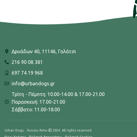
Δρυάδων 40, 11146, Γαλάτσι
216 90 08 381
697 74 19 968
info@urbandogs.gr
Τρίτη - Πέμπτη: 10.00-14.00 & 17.00-21.00
Παρασκευή: 17.00-21.00
Σάββατο: 11.00-18.00
Urban Dogs... Κυνών Άστυ
2024. All rights reserved.
Όροι Χρήσης
-
Πολιτική Απορρήτου
-
Πολιτική Cookies