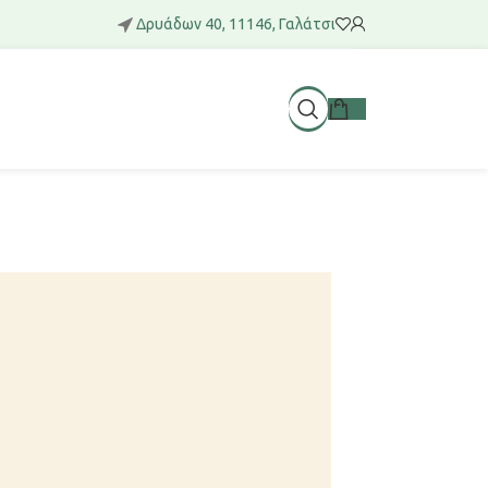
Δρυάδων 40, 11146, Γαλάτσι