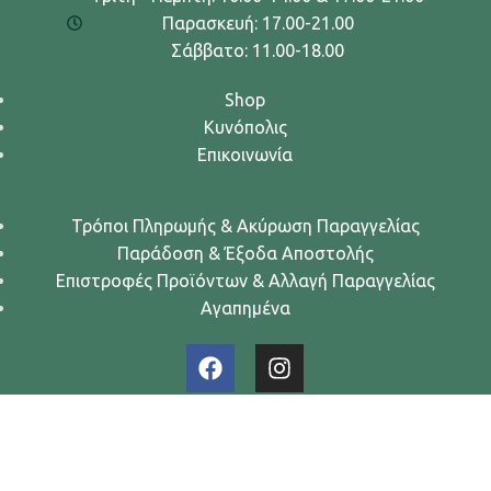
Παρασκευή: 17.00-21.00
Σάββατο: 11.00-18.00
Shop
Κυνόπολις
Επικοινωνία
Τρόποι Πληρωμής & Ακύρωση Παραγγελίας
Παράδοση & Έξοδα Αποστολής
Επιστροφές Προϊόντων & Αλλαγή Παραγγελίας
Αγαπημένα
Urban Dogs... Κυνών Άστυ
2024. All rights reserved.
Όροι Χρήσης
-
Πολιτική Απορρήτου
-
Πολιτική Cookies