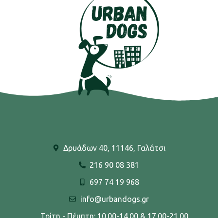
Δρυάδων 40, 11146, Γαλάτσι
216 90 08 381
697 74 19 968
info@urbandogs.gr
Τρίτη - Πέμπτη: 10.00-14.00 & 17.00-21.00