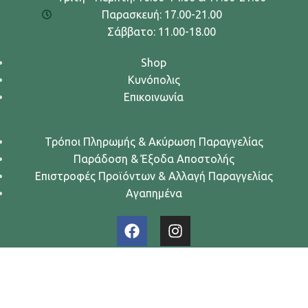
Παρασκευή: 17.00-21.00
Σάββατο: 11.00-18.00
Shop
Κυνόπολις
Επικοινωνία
Τρόποι Πληρωμής & Ακύρωση Παραγγελίας
Παράδοση & Έξοδα Αποστολής
Επιστροφές Προϊόντων & Αλλαγή Παραγγελίας
Αγαπημένα
Urban Dogs... Κυνών Άστυ
2024. All rights reserved.
Όροι Χρήσης
-
Πολιτική Απορρήτου
-
Πολιτική Cookies