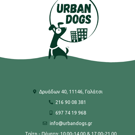
Δρυάδων 40, 11146, Γαλάτσι
216 90 08 381
697 74 19 968
info@urbandogs.gr
Τρίτη - Πέμπτη: 10.00-14.00 & 17.00-21.00