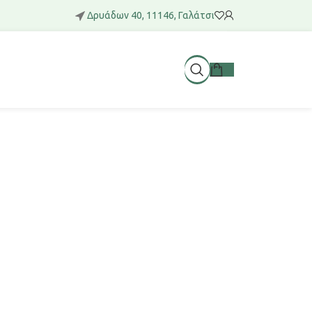
Δρυάδων 40, 11146, Γαλάτσι