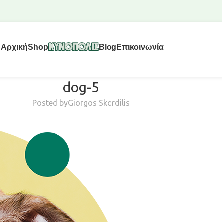
Αρχική
Shop
Blog
Επικοινωνία
dog-5
Posted by
Giorgos Skordilis