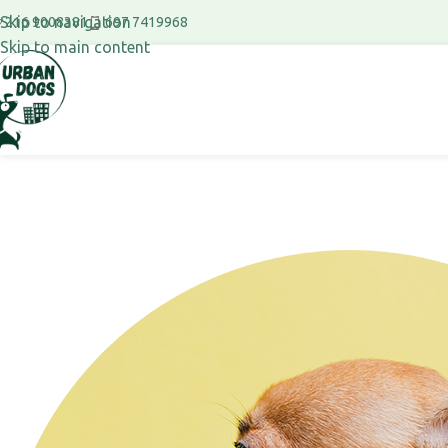
Skip to navigation
697 7419968
216 9008381
Skip to main content