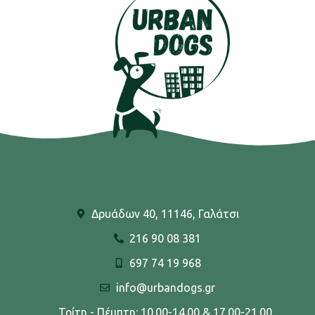
Δρυάδων 40, 11146, Γαλάτσι
216 90 08 381
697 74 19 968
info@urbandogs.gr
Τρίτη - Πέμπτη: 10.00-14.00 & 17.00-21.00