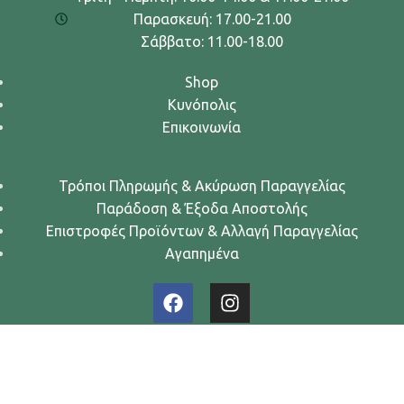
Παρασκευή: 17.00-21.00
Σάββατο: 11.00-18.00
Shop
Κυνόπολις
Επικοινωνία
Τρόποι Πληρωμής & Ακύρωση Παραγγελίας
Παράδοση & Έξοδα Αποστολής
Επιστροφές Προϊόντων & Αλλαγή Παραγγελίας
Αγαπημένα
Urban Dogs... Κυνών Άστυ
2024. All rights reserved.
Όροι Χρήσης
-
Πολιτική Απορρήτου
-
Πολιτική Cookies