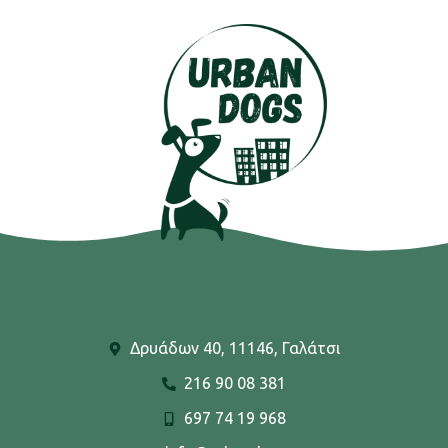
Δρυάδων 40, 11146, Γαλάτσι
216 90 08 381
697 74 19 968