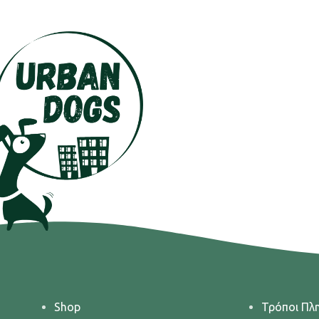
Shop
Τρόποι Πλ