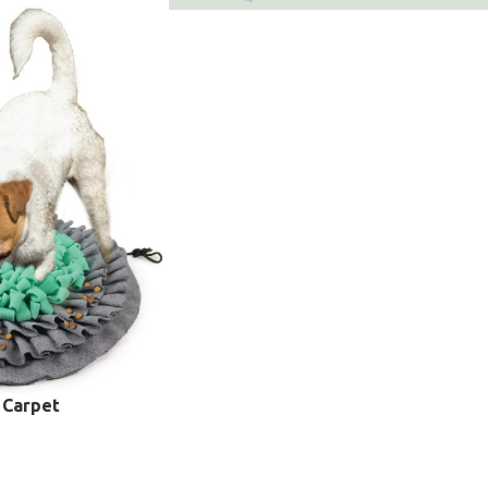
 Carpet