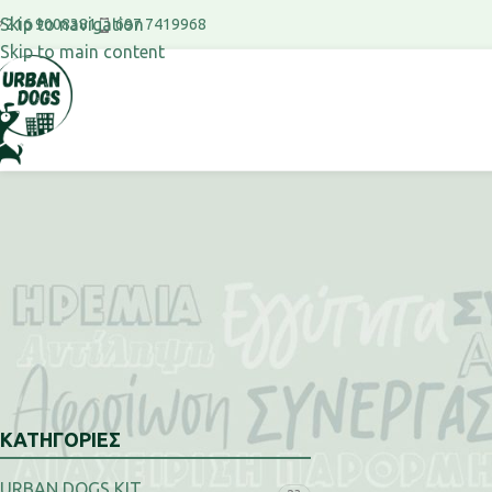
Skip to navigation
697 7419968
216 9008381
Skip to main content
ΚΑΤΗΓΟΡΙΕΣ
Αρχική σελίδα
/
Προ
URBAN DOGS KIT