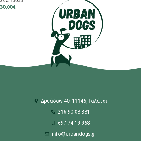
SKU:
13055
30,00
€
Δρυάδων 40, 11146, Γαλάτσι
216 90 08 381
697 74 19 968
info@urbandogs.gr