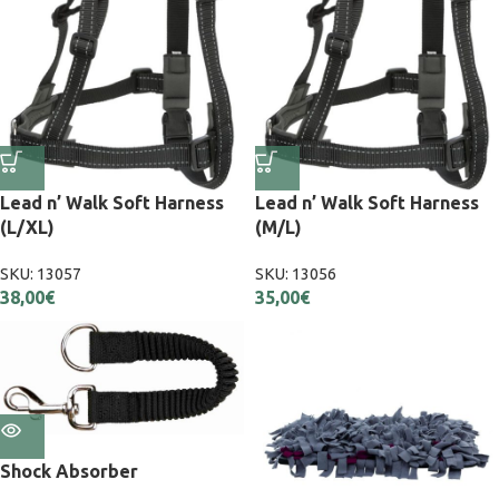
Lead n’ Walk Soft Harness
Lead n’ Walk Soft Harness
(L/XL)
(M/L)
SKU:
13057
SKU:
13056
38,00
€
35,00
€
Εξαντλήθηκε
Shock Absorber