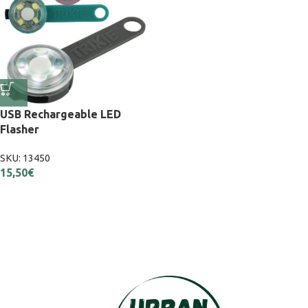
USB Rechargeable LED
Flasher
SKU:
13450
15,50
€