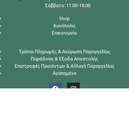
Σάββατο: 11.00-18.00
Shop
Κυνόπολις
Επικοινωνία
Τρόποι Πληρωμής & Ακύρωση Παραγγελίας
Παράδοση & Έξοδα Αποστολής
Επιστροφές Προϊόντων & Αλλαγή Παραγγελίας
Αγαπημένα
Urban Dogs... Κυνών Άστυ
2024. All rights reserved.
Όροι Χρήσης
-
Πολιτική Απορρήτου
-
Πολιτική Cookies