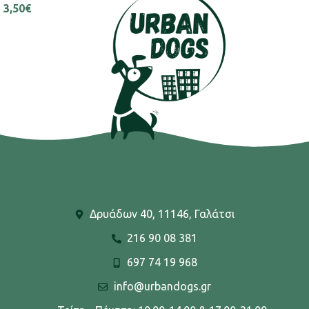
3,50
€
Δρυάδων 40, 11146, Γαλάτσι
216 90 08 381
697 74 19 968
info@urbandogs.gr