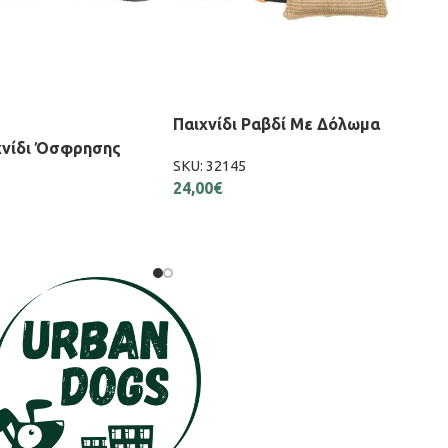
Παιχνίδι Ραβδί Με Δόλωμα
χνίδι Όσφρησης
SKU:
32145
24,00
€