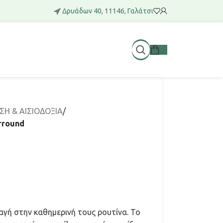
Δρυάδων 40, 11146, Γαλάτσι
Η & ΑΙΣΙΟΔΟΞΙΑ
/
rround
λαγή στην καθημερινή τους ρουτίνα. Το