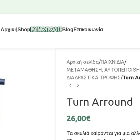
Αρχική
Shop
Blog
Επικοινωνία
Αρχική σελίδα
/
ΠΑΙΧΝΙΔΙΑ
/
ΜΕΤΑΜΑΘΗΣΗ, ΑΥΤΟΠΕΠΟΙΘΗΣ
ΔΙΑΔΡΑΣΤΙΚΑ ΤΡΟΦΗΣ
/
Turn A
Turn Arround
26,00
€
Τα σκυλιά χαίρονται για μια αλ