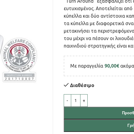
“Turn Around” εξασφαλίζει ότι 
ευτυχισμένος. Αποτελείται από
κύπελλα και δύο αντίστοιχα καπ
τα κύπελλα με διαφορετικά σνακ
μετακινήσει τα περιστρεφόμενα
του μέχρι να πέσουν οι λιχουδι
παιχνιδιού στρατηγικής είναι κ
Με παραγγελία
90,00
€
ακόμα,
Διαθέσιμο
Προσθ
Γρ