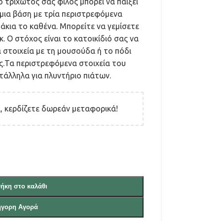
ο τριχωτός σας φίλος μπορεί να παίξει
 μια βάση με τρία περιστρεφόμενα
άκια το καθένα. Μπορείτε να γεμίσετε
. Ο στόχος είναι το κατοικίδιό σας να
 στοιχεία με τη μουσούδα ή το πόδι
ές.Τα περιστρεφόμενα στοιχεία του
ατάλληλα για πλυντήριο πιάτων.
 κερδίζετε δωρεάν μεταφορικά!
ήκη στο καλάθι
ήγορη Αγορά