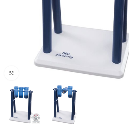
Μεγέθυνση