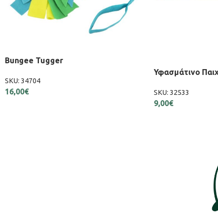
Bungee Tugger
Εξαντλήθηκε
Υφασμάτινο Παι
SKU:
34704
16,00
€
SKU:
32533
9,00
€