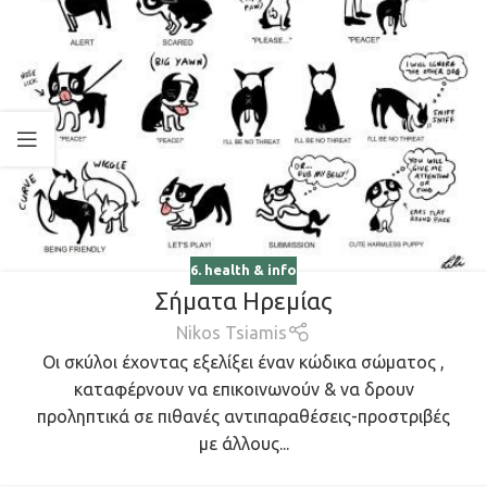
6. health & info
Σήματα Ηρεμίας
Nikos Tsiamis
Οι σκύλοι έχοντας εξελίξει έναν κώδικα σώματος ,
καταφέρνουν να επικοινωνούν & να δρουν
προληπτικά σε πιθανές αντιπαραθέσεις-προστριβές
με άλλους...