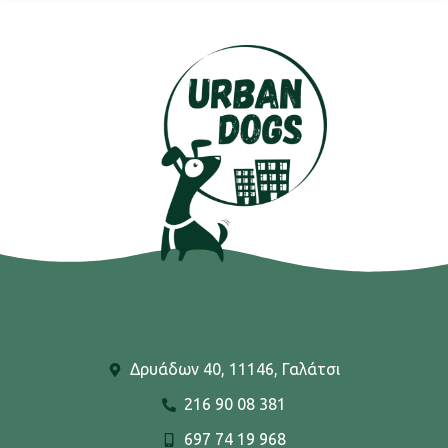
Δρυάδων 40, 11146, Γαλάτσι
216 90 08 381
697 74 19 968