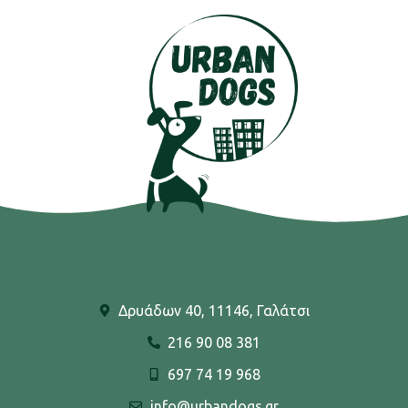
Δρυάδων 40, 11146, Γαλάτσι
216 90 08 381
697 74 19 968
info@urbandogs.gr