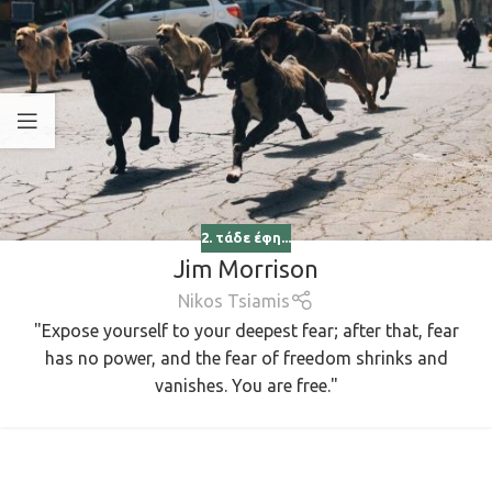
2. τάδε έφη...
Jim Morrison
Nikos Tsiamis
"Expose yourself to your deepest fear; after that, fear
has no power, and the fear of freedom shrinks and
vanishes. You are free."