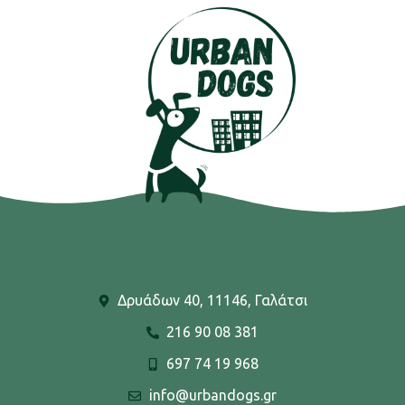
Δρυάδων 40, 11146, Γαλάτσι
216 90 08 381
697 74 19 968
info@urbandogs.gr