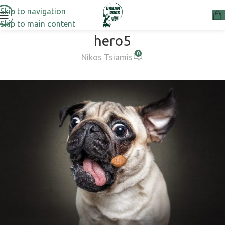
Skip to navigation
Skip to main content
hero5
0
Nikos Tsiamis