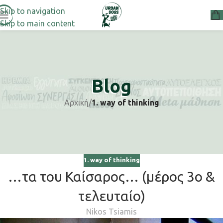
Skip to navigation
Skip to main content
Blog
Αρχική
/
1. way of thinking
1. way of thinking
…τα του Καίσαρος… (μέρος 3ο &
τελευταίο)
Nikos Tsiamis