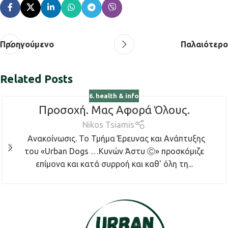
Προηγούμενο
Παλαιότερο
Related Posts
6. health & info
Προσοχή. Μας Αφορά Όλους.
Nikos Tsiamis
Ανακοίνωσις. Το Τμήμα Έρευνας και Ανάπτυξης
του «Urban Dogs …Κυνών Άστυ Ⓒ» προσκόμιζε
επίμονα και κατά συρροή και καθ' όλη τη...