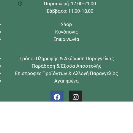
Παρασκευή: 17.00-21.00
Σάββατο: 11.00-18.00
Shop
Κυνόπολις
Επικοινωνία
Τρόποι Πληρωμής & Ακύρωση Παραγγελίας
Παράδοση & Έξοδα Αποστολής
Επιστροφές Προϊόντων & Αλλαγή Παραγγελίας
Αγαπημένα
Urban Dogs... Κυνών Άστυ
2024. All rights reserved.
Όροι Χρήσης
-
Πολιτική Απορρήτου
-
Πολιτική Cookies