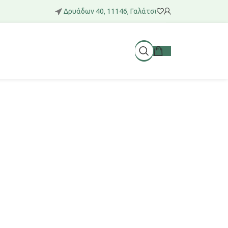
Δρυάδων 40, 11146, Γαλάτσι