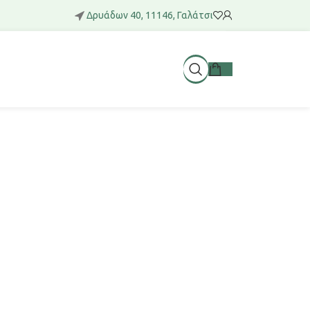
Δρυάδων 40, 11146, Γαλάτσι