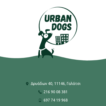
Δρυάδων 40, 11146, Γαλάτσι
216 90 08 381
697 74 19 968