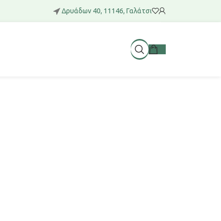
Δρυάδων 40, 11146, Γαλάτσι