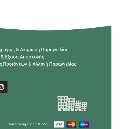
ηρωμής & Ακύρωση Παραγγελίας
 & Έξοδα Αποστολής
ς Προϊόντων & Αλλαγή Παραγγελίας
α
Κατασκευή eShop
❤ .GSP.