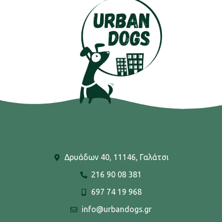
Δρυάδων 40, 11146, Γαλάτσι
216 90 08 381
697 74 19 968
info@urbandogs.gr