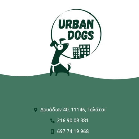
Δρυάδων 40, 11146, Γαλάτσι
216 90 08 381
697 74 19 968