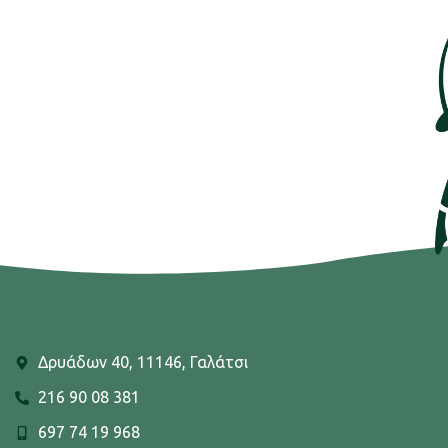
Δρυάδων 40, 11146, Γαλάτσι
216 90 08 381
697 74 19 968