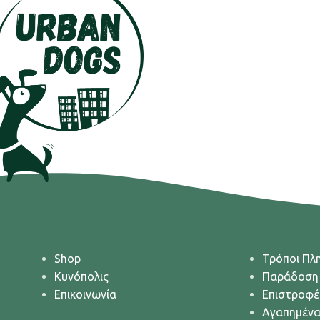
Shop
Τρόποι Πλ
Κυνόπολις
Παράδοση
Επικοινωνία
Επιστροφέ
Αγαπημέν