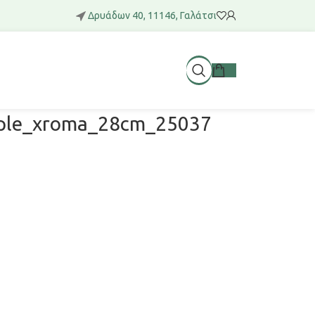
Δρυάδων 40, 11146, Γαλάτσι
mple_xroma_28cm_25037