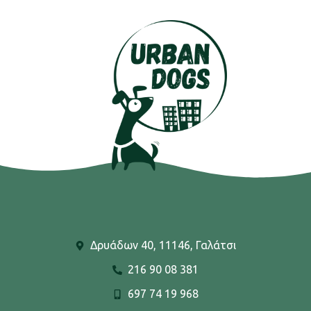
Δρυάδων 40, 11146, Γαλάτσι
216 90 08 381
697 74 19 968