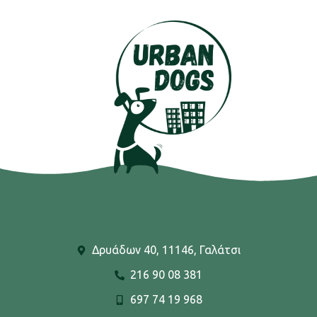
Δρυάδων 40, 11146, Γαλάτσι
216 90 08 381
697 74 19 968