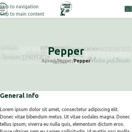
Skip to navigation
Skip to main content
Pepper
Αρχική
/
Pepper
/
Pepper
General Info
Lorem ipsum dolor sit amet, consectetur adipiscing elit.
Donec vitae bibendum metus. Ut vitae sodales magna. Donec
tellus ipsum, viverra eu nulla quis, elementum dictum eros.
Fusce ultrices sem eu sapien sollicitudin, id mattis orci mollis.