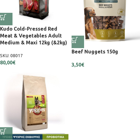
Kudo Cold-Pressed Red
Meat & Vegetables Adult
Medium & Maxi 12kg (&2kg)
Beef Nuggets 150g
SKU:
08017
80,00
€
3,50
€