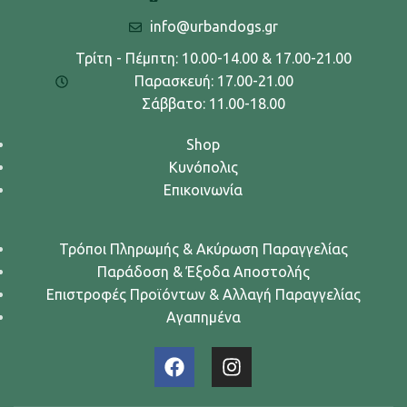
info@urbandogs.gr
Τρίτη - Πέμπτη: 10.00-14.00 & 17.00-21.00
Παρασκευή: 17.00-21.00
Σάββατο: 11.00-18.00
Shop
Κυνόπολις
Επικοινωνία
Τρόποι Πληρωμής & Ακύρωση Παραγγελίας
Παράδοση & Έξοδα Αποστολής
Επιστροφές Προϊόντων & Αλλαγή Παραγγελίας
Αγαπημένα