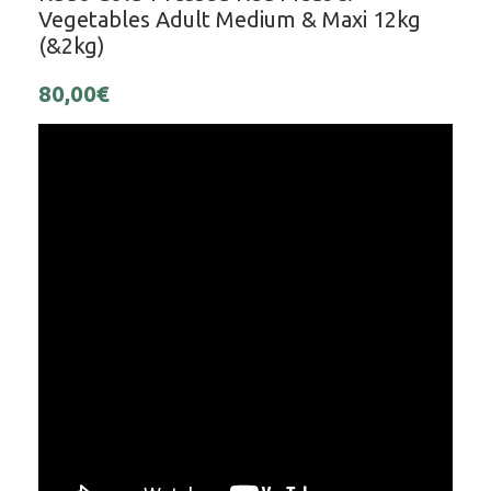
Vegetables Adult Medium & Maxi 12kg
(&2kg)
80,00
€