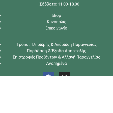
Σάββατο: 11.00-18.00
Shop
Κυνόπολις
Επικοινωνία
Τρόποι Πληρωμής & Ακύρωση Παραγγελίας
Παράδοση & Έξοδα Αποστολής
Επιστροφές Προϊόντων & Αλλαγή Παραγγελίας
Αγαπημένα
Urban Dogs... Κυνών Άστυ
2024. All rights reserved.
Όροι Χρήσης
-
Πολιτική Απορρήτου
-
Πολιτική Cookies