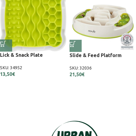
Lick & Snack Plate
Slide & Feed Platform
SKU:
34952
SKU:
32036
13,50
€
21,50
€