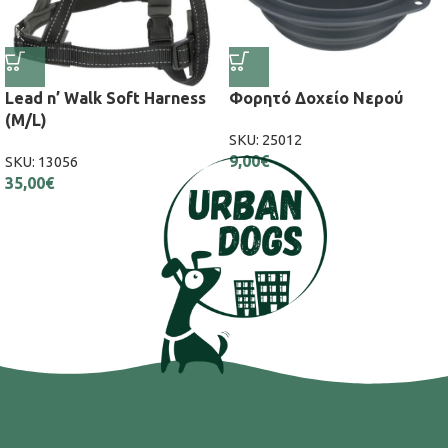
Lead n’ Walk Soft Harness
Φορητό Δοχείο Νερού
(M/L)
SKU:
25012
9,00
€
SKU:
13056
35,00
€