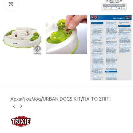
Μεγέθυνση
Αρχική σελίδα
/
URBAN DOGS KIT
/
ΓΙΑ ΤΟ ΣΠΙΤΙ