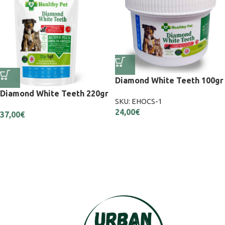
Diamond White Teeth 100gr
Diamond White Teeth 220gr
SKU:
EHOCS-1
24,00
€
37,00
€