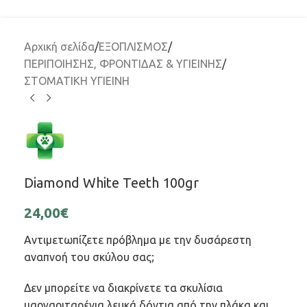
Αρχική σελίδα
/
ΕΞΟΠΛΙΣΜΟΣ
/
ΠΕΡΙΠΟΙΗΣΗΣ, ΦΡΟΝΤΙΔΑΣ & ΥΓΙΕΙΝΗΣ
/
ΣΤΟΜΑΤΙΚΗ ΥΓΙΕΙΝΗ
Diamond White Teeth 100gr
24,00
€
Αντιμετωπίζετε πρόβλημα με την δυσάρεστη
αναπνοή του σκύλου σας;
Δεν μπορείτε να διακρίνετε τα σκυλίσια
μαργαριταρένια λευκά δόντια από την πλάκα και