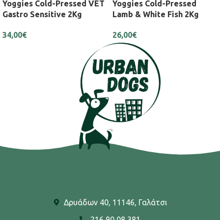
Yoggies Cold-Pressed VET
Yoggies Cold-Pressed
Gastro Sensitive 2Kg
Lamb & White Fish 2Kg
34,00
€
26,00
€
Δρυάδων 40, 11146, Γαλάτσι
216 90 08 381