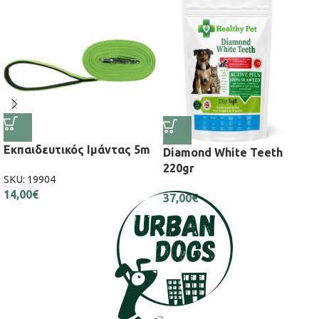
Εκπαιδευτικός Ιμάντας 5m
Diamond White Teeth
220gr
SKU:
19904
14,00
€
37,00
€