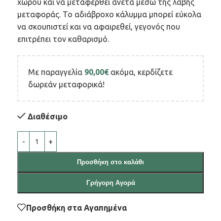
χώρου και να μεταφερθεί άνετα μέσω της λαβής
μεταφοράς. Το αδιάβροχο κάλυμμα μπορεί εύκολα
να σκουπιστεί και να αφαιρεθεί, γεγονός που
επιτρέπει τον καθαρισμό.
Με παραγγελία
90,00
€
ακόμα, κερδίζετε
δωρεάν μεταφορικά!
Διαθέσιμο
Προσθήκη στο καλάθι
Γρήγορη Αγορά
Προσθήκη στα Αγαπημένα