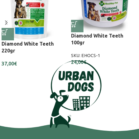
Diamond White Teeth
100gr
Diamond White Teeth
220gr
SKU:
EHOCS-1
24,00
€
37,00
€