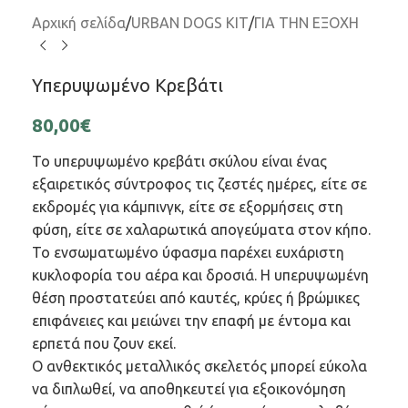
Αρχική σελίδα
/
URBAN DOGS KIT
/
ΓΙΑ ΤΗΝ ΕΞΟΧΗ
Υπερυψωμένο Κρεβάτι
80,00
€
Το υπερυψωμένο κρεβάτι σκύλου είναι ένας
εξαιρετικός σύντροφος τις ζεστές ημέρες, είτε σε
εκδρομές για κάμπινγκ, είτε σε εξορμήσεις στη
φύση, είτε σε χαλαρωτικά απογεύματα στον κήπο.
Το ενσωματωμένο ύφασμα παρέχει ευχάριστη
κυκλοφορία του αέρα και δροσιά. Η υπερυψωμένη
θέση προστατεύει από καυτές, κρύες ή βρώμικες
επιφάνειες και μειώνει την επαφή με έντομα και
ερπετά που ζουν εκεί.
Ο ανθεκτικός μεταλλικός σκελετός μπορεί εύκολα
να διπλωθεί, να αποθηκευτεί για εξοικονόμηση