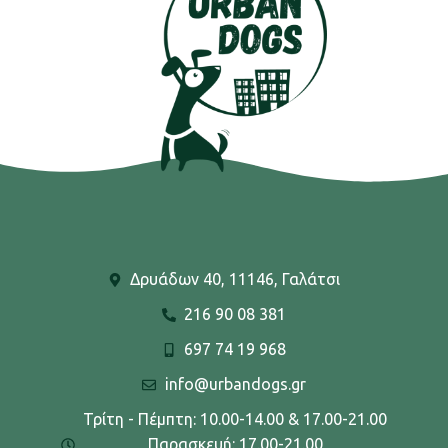
Δρυάδων 40, 11146, Γαλάτσι
216 90 08 381
697 74 19 968
info@urbandogs.gr
Τρίτη - Πέμπτη: 10.00-14.00 & 17.00-21.00
Παρασκευή: 17.00-21.00