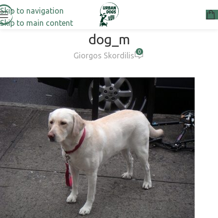
Skip to navigation
Skip to main content
dog_m
0
Giorgos Skordilis