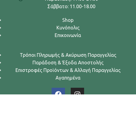
Σάββατο: 11.00-18.00
Shop
Κυνόπολις
Επικοινωνία
Τρόποι Πληρωμής & Ακύρωση Παραγγελίας
Παράδοση & Έξοδα Αποστολής
Επιστροφές Προϊόντων & Αλλαγή Παραγγελίας
Αγαπημένα
Urban Dogs... Κυνών Άστυ
2024. All rights reserved.
Όροι Χρήσης
-
Πολιτική Απορρήτου
-
Πολιτική Cookies