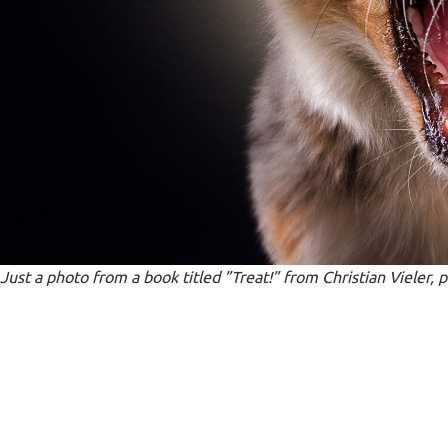
Just a photo from a book titled ”Treat!” from Christian Vieler
Προηγούμενο