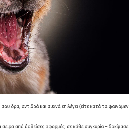
 σου δρα, αντιδρά και συχνά επιλέγει (είτε κατά τα φαινόμε
α σειρά από δοθείσες αφορμές, σε κάθε συγκυρία – δοκίμασε