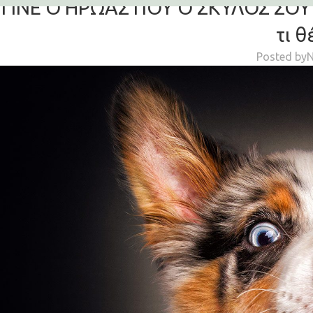
ΓΙΝΕ Ο ΗΡΩΑΣ ΠΟΥ Ο ΣΚΥΛΟΣ ΣΟΥ ΝΟ
τι θ
Posted by
N