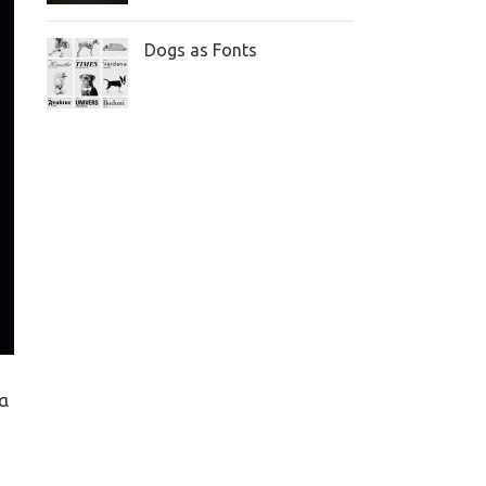
Dogs as Fonts
να