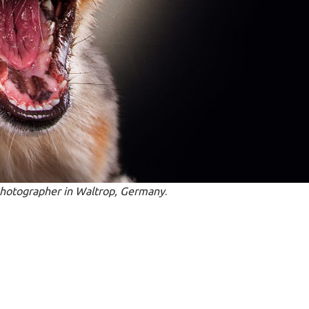
, photographer in Waltrop, Germany
.
Παλαιότε